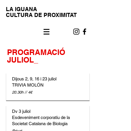
LA IGUANA
CULTURA DE PROXIMITAT
PROGRAMACIÓ
JULIOL_
Dijous 2, 9, 16 i 23 juliol
TRIVIA MOLÓN
20.30h // 4€
Dv 3 juliol
Esdeveniment corporatiu de la
Societat Catalana de Biologia
Privat