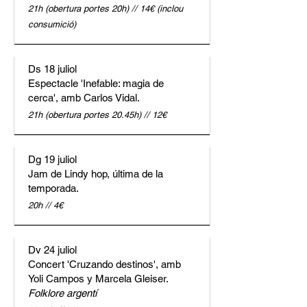
21h (obertura portes 20h) // 14€ (inclou
consumició)
Ds 18 juliol
Espectacle 'Inefable: magia de
cerca', amb Carlos Vidal.
21h (obertura portes 20.45h) // 12€
Dg 19 juliol
Jam de Lindy hop, última de la
temporada.
20h // 4€
Dv 24 juliol
Concert 'Cruzando destinos', amb
Yoli Campos y Marcela Gleiser.
Folklore argentí