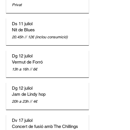
Privat
Ds 11 juliol
Nit de Blues
20.45h // 12€ (inclou consumició)
Dg 12 juliol
Vermut de Forró
13h a 16h // 6€
Dg 12 juliol
Jam de Lindy hop
20h a 23h // 4€
Dv 17 juliol
Concert de fusió amb The Chillings