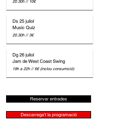
20.30h // 10€
Ds 25 juliol
Music Quiz
20.30h // 3€
Dg 26 juliol
Jam de West Coast Swing
19h a 22h // 6€ (inclou consumició)
Reservar entrades
Descarrega't la programació