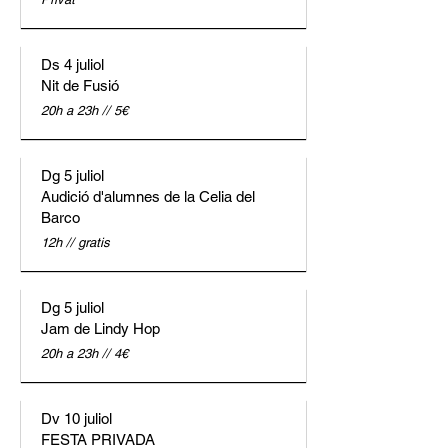
Ds 4 juliol
Nit de Fusió
20h a 23h // 5€
Dg 5 juliol
Audició d'alumnes de la Celia del
Barco
12h // gratis
Dg 5 juliol
Jam de Lindy Hop
20h a 23h // 4€
Dv 10 juliol
FESTA PRIVADA